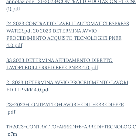
annotazione_21+2023+CONTRATTO+DOTAZIONI+TEC
(1).pdf
24 2023 CONTRATTO LAVELLI AUTOMATICI ESPRESS
WATER.pdf
20 2023 DETERMINA AVVIO
PROCEDIMENTO ACQUISTO TECNOLOGICI PNRR
4.0.pdf
33 2023 DETERMINA AFFIDAMENTO DIRETTO
LAVORI EDILI ERREDIEFFE PNRR 4.0.pdf
21 2023 DETERMINA AVVIO PROCEDIMENTO LAVORI
EDILI PNRR 4.0.pdf
23+2023+CONTRATTO+LAVORI+EDILI+ERREDIEFFE
.pdf
11+2023+CONTRATTO+ARREDI+E+ARREDI+TECNOLOGICI+
.p7m