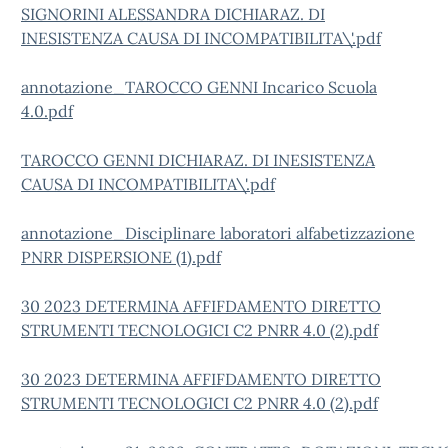
SIGNORINI ALESSANDRA DICHIARAZ. DI
INESISTENZA CAUSA DI INCOMPATIBILITA\'.pdf
annotazione_TAROCCO GENNI Incarico Scuola
4.0.pdf
TAROCCO GENNI DICHIARAZ. DI INESISTENZA
CAUSA DI INCOMPATIBILITA\'.pdf
annotazione_Disciplinare laboratori alfabetizzazione
PNRR DISPERSIONE (1).pdf
30 2023 DETERMINA AFFIFDAMENTO DIRETTO
STRUMENTI TECNOLOGICI C2 PNRR 4.0 (2).pdf
30 2023 DETERMINA AFFIFDAMENTO DIRETTO
STRUMENTI TECNOLOGICI C2 PNRR 4.0 (2).pdf