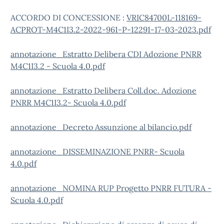
ACCORDO DI CONCESSIONE :
VRIC84700L-118169-
ACPROT-M4C1I3.2-2022-961-P-12291-17-03-2023.pdf
annotazione_Estratto Delibera CDI Adozione PNRR
M4C1I3.2 - Scuola 4.0.pdf
annotazione_Estratto Delibera Coll.doc. Adozione
PNRR M4C1I3.2- Scuola 4.0.pdf
annotazione_Decreto Assunzione al bilancio.pdf
annotazione_DISSEMINAZIONE PNRR- Scuola
4.0.pdf
annotazione_NOMINA RUP Progetto PNRR FUTURA -
Scuola 4.0.pdf