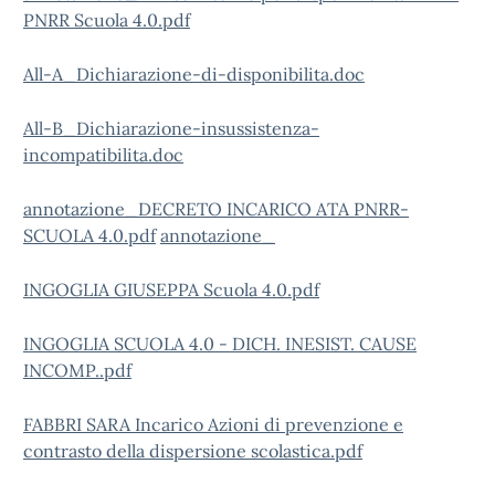
PNRR Scuola 4.0.pdf
All-A_Dichiarazione-di-disponibilita.doc
All-B_Dichiarazione-insussistenza-
incompatibilita.doc
annotazione_DECRETO INCARICO ATA PNRR-
SCUOLA 4.0.pdf
annotazione_
INGOGLIA GIUSEPPA Scuola 4.0.pdf
INGOGLIA SCUOLA 4.0 - DICH. INESIST. CAUSE
INCOMP..pdf
FABBRI SARA Incarico Azioni di prevenzione e
contrasto della dispersione scolastica.pdf