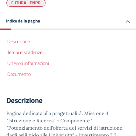
FUTURA - PNRR
Indice della pagina
Descrizione
Tempi e scadenze
Ulteriori informazioni
Documento
Descrizione
Pagina dedicata alla progettualità: Missione 4
"Istruzione e Ricerca" - Componente 1
"Potenziamento dell'offerta dei servizi di istruzione:
dagli asili nido alle Università" - Investimento 3.2