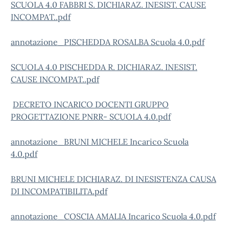
SCUOLA 4.0 FABBRI S. DICHIARAZ. INESIST. CAUSE
INCOMPAT..pdf
annotazione_PISCHEDDA ROSALBA Scuola 4.0.pdf
SCUOLA 4.0 PISCHEDDA R. DICHIARAZ. INESIST.
CAUSE INCOMPAT..pdf
DECRETO INCARICO DOCENTI GRUPPO
PROGETTAZIONE PNRR- SCUOLA 4.0.pdf
annotazione_BRUNI MICHELE Incarico Scuola
4.0.pdf
BRUNI MICHELE DICHIARAZ. DI INESISTENZA CAUSA
DI INCOMPATIBILITA.pdf
annotazione_COSCIA AMALIA Incarico Scuola 4.0.pdf