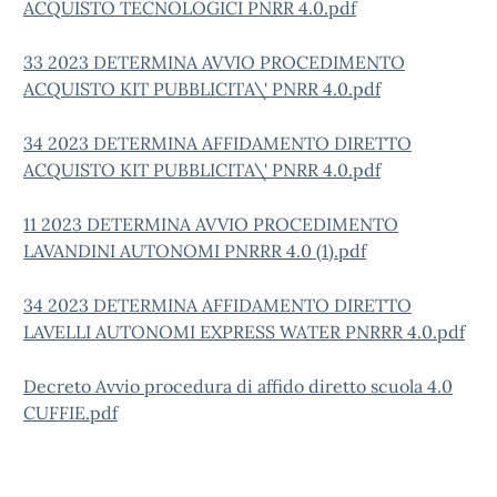
ACQUISTO TECNOLOGICI PNRR 4.0.pdf
33 2023 DETERMINA AVVIO PROCEDIMENTO
ACQUISTO KIT PUBBLICITA\' PNRR 4.0.pdf
34 2023 DETERMINA AFFIDAMENTO DIRETTO
ACQUISTO KIT PUBBLICITA\' PNRR 4.0.pdf
11 2023 DETERMINA AVVIO PROCEDIMENTO
LAVANDINI AUTONOMI PNRRR 4.0 (1).pdf
34 2023 DETERMINA AFFIDAMENTO DIRETTO
LAVELLI AUTONOMI EXPRESS WATER PNRRR 4.0.pdf
Decreto Avvio procedura di affido diretto scuola 4.0
CUFFIE.pdf