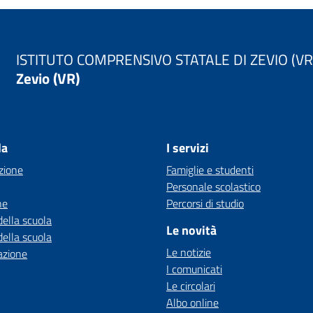
ISTITUTO COMPRENSIVO STATALE DI ZEVIO (VR
Zevio (VR)
la
I servizi
zione
Famiglie e studenti
Personale scolastico
ne
Percorsi di studio
della scuola
Le novità
della scuola
Le notizie
azione
I comunicati
Le circolari
Albo online