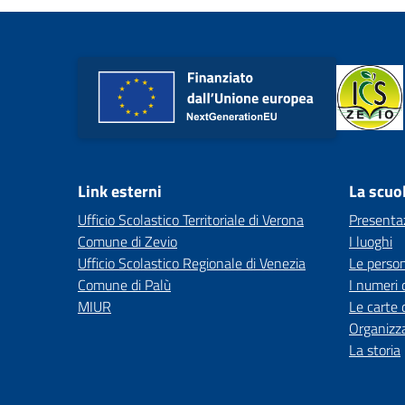
Link esterni
La scuo
Ufficio Scolastico Territoriale di Verona
Presenta
Comune di Zevio
I luoghi
Ufficio Scolastico Regionale di Venezia
Le perso
Comune di Palù
I numeri 
MIUR
Le carte 
Organizz
La storia