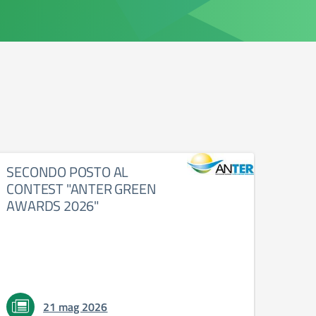
SECONDO POSTO AL
PRO
CONTEST "ANTER GREEN
AWA
AWARDS 2026"
21 mag 2026