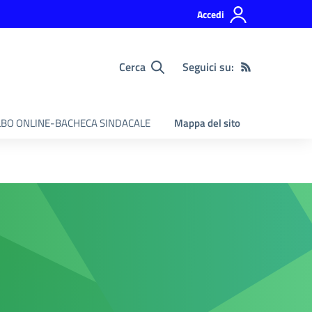
Accedi
Cerca
Seguici su:
BO ONLINE-BACHECA SINDACALE
Mappa del sito