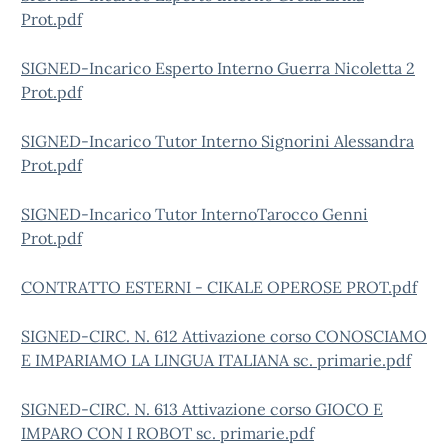
Prot.pdf
SIGNED-Incarico Esperto Interno Guerra Nicoletta 2
Prot.pdf
SIGNED-Incarico Tutor Interno Signorini Alessandra
Prot.pdf
SIGNED-Incarico Tutor InternoTarocco Genni
Prot.pdf
CONTRATTO ESTERNI - CIKALE OPEROSE PROT.pdf
SIGNED-CIRC. N. 612 Attivazione corso CONOSCIAMO
E IMPARIAMO LA LINGUA ITALIANA sc. primarie.pdf
SIGNED-CIRC. N. 613 Attivazione corso GIOCO E
IMPARO CON I ROBOT sc. primarie.pdf