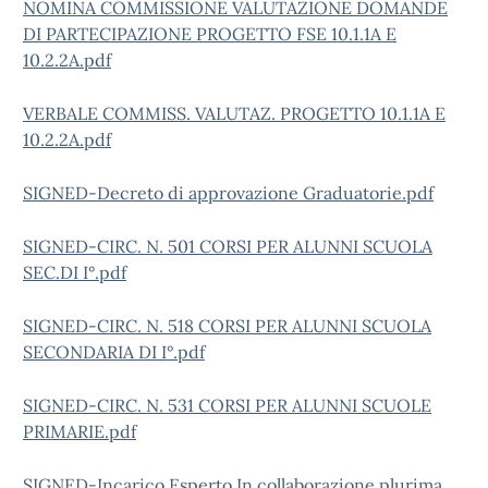
NOMINA COMMISSIONE VALUTAZIONE DOMANDE
DI PARTECIPAZIONE PROGETTO FSE 10.1.1A E
10.2.2A.pdf
VERBALE COMMISS. VALUTAZ. PROGETTO 10.1.1A E
10.2.2A.pdf
SIGNED-Decreto di approvazione Graduatorie.pdf
SIGNED-CIRC. N. 501 CORSI PER ALUNNI SCUOLA
SEC.DI I°.pdf
SIGNED-CIRC. N. 518 CORSI PER ALUNNI SCUOLA
SECONDARIA DI I°.pdf
SIGNED-CIRC. N. 531 CORSI PER ALUNNI SCUOLE
PRIMARIE.pdf
SIGNED-Incarico Esperto In collaborazione plurima