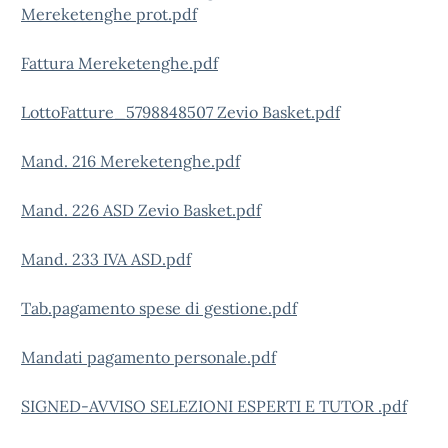
Mereketenghe prot.pdf
Fattura Mereketenghe.pdf
LottoFatture_5798848507 Zevio Basket.pdf
Mand. 216 Mereketenghe.pdf
Mand. 226 ASD Zevio Basket.pdf
Mand. 233 IVA ASD.pdf
Tab.pagamento spese di gestione.pdf
Mandati pagamento personale.pdf
SIGNED-AVVISO SELEZIONI ESPERTI E TUTOR .pdf