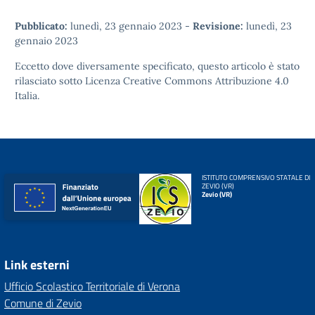
Pubblicato:
lunedì, 23 gennaio 2023
-
Revisione:
lunedì, 23
gennaio 2023
Eccetto dove diversamente specificato, questo articolo è stato
rilasciato sotto
Licenza Creative Commons Attribuzione 4.0
Italia.
ISTITUTO COMPRENSIVO STATALE DI
ZEVIO (VR)
Zevio (VR)
Link esterni
Ufficio Scolastico Territoriale di Verona
Comune di Zevio