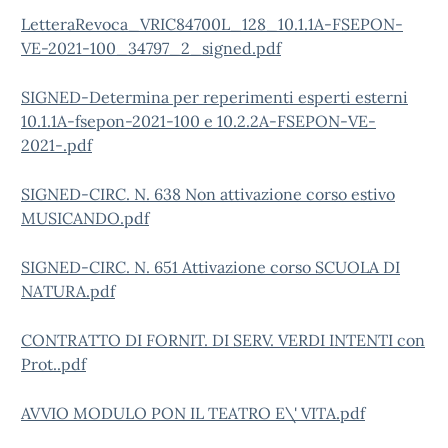
LetteraRevoca_VRIC84700L_128_10.1.1A-FSEPON-
VE-2021-100_34797_2_signed.pdf
SIGNED-Determina per reperimenti esperti esterni
10.1.1A-fsepon-2021-100 e 10.2.2A-FSEPON-VE-
2021-.pdf
SIGNED-CIRC. N. 638 Non attivazione corso estivo
MUSICANDO.pdf
SIGNED-CIRC. N. 651 Attivazione corso SCUOLA DI
NATURA.pdf
CONTRATTO DI FORNIT. DI SERV. VERDI INTENTI con
Prot..pdf
AVVIO MODULO PON IL TEATRO E\' VITA.pdf