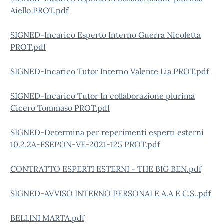
Aiello PROT.pdf
SIGNED-Incarico Esperto Interno Guerra Nicoletta
PROT.pdf
SIGNED-Incarico Tutor Interno Valente Lia PROT.pdf
SIGNED-Incarico Tutor In collaborazione plurima
Cicero Tommaso PROT.pdf
SIGNED-Determina per reperimenti esperti esterni
10.2.2A-FSEPON-VE-2021-125 PROT.pdf
CONTRATTO ESPERTI ESTERNI - THE BIG BEN.pdf
SIGNED-AVVISO INTERNO PERSONALE A.A E C.S..pdf
BELLINI MARTA.pdf