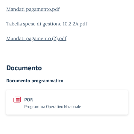
Mandati pagamento.pdf
Tabella spese di gestione 10.2.2A.pdf
Mandati pagamento (2).pdf
Documento
Documento programmatico
PON
Programma Operativo Nazionale