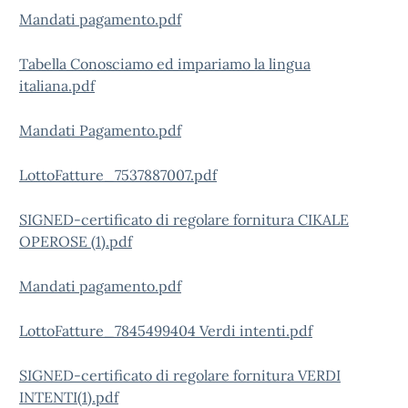
Mandati pagamento.pdf
Tabella Conosciamo ed impariamo la lingua
italiana.pdf
Mandati Pagamento.pdf
LottoFatture_7537887007.pdf
SIGNED-certificato di regolare fornitura CIKALE
OPEROSE (1).pdf
Mandati pagamento.pdf
LottoFatture_7845499404 Verdi intenti.pdf
SIGNED-certificato di regolare fornitura VERDI
INTENTI(1).pdf