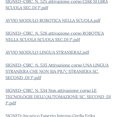
SIGNED-CIRC. N. 525 attivazione corso CIAK SI GIRA
SCUOLA SEC.DI I°.pdf
AVVIO MODULO ROBOTICA NELLA SCUOLA.pdf
SIGNED-CIRC. N. 526 attivazione corso ROBOTICA
NELLA SCUOLA SCUOLA SEC.DI I°.pdf
AVVIO MODULO LINGUA STRANIERA2.pdf
SIGNED-CIRC. N. 535 Attivazione corso UNA LINGUA
STRANIERA CHE NON SIA PIU\' STRANIERA SC.
SECOND .DI I°.pdf
SIGNED-CIRC. N. 534 Non attivazione corso LE
TECNOLOGIE DELL\'AUTOMAZIONE SC. SECOND .DI
I°.pdf
SIGNED-Incarico Esperto Interno Grella Erika