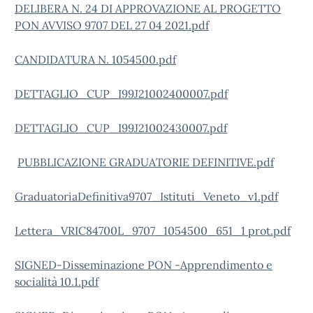
DELIBERA N. 24 DI APPROVAZIONE AL PROGETTO
PON AVVISO 9707 DEL 27 04 2021.pdf
CANDIDATURA N. 1054500.pdf
DETTAGLIO_CUP_I99J21002400007.pdf
DETTAGLIO_CUP_I99J21002430007.pdf
PUBBLICAZIONE GRADUATORIE DEFINITIVE.pdf
GraduatoriaDefinitiva9707_Istituti_Veneto_v1.pdf
Lettera_VRIC84700L_9707_1054500_651_1 prot.pdf
SIGNED-Disseminazione PON -Apprendimento e
socialità 10.1.pdf