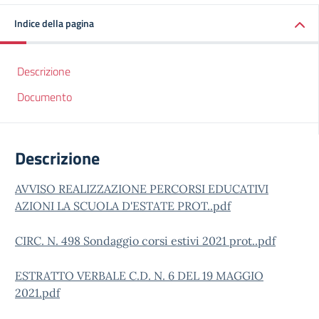
Indice della pagina
Descrizione
Documento
Descrizione
AVVISO REALIZZAZIONE PERCORSI EDUCATIVI
AZIONI LA SCUOLA D'ESTATE PROT..pdf
CIRC. N. 498 Sondaggio corsi estivi 2021 prot..pdf
ESTRATTO VERBALE C.D. N. 6 DEL 19 MAGGIO
2021.pdf