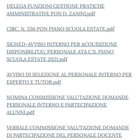
DELEGA FUNZIONI GESTIONE PRATICHE
AMMINISTRATIVE PON D. ZANINI.pdf
CIRC. N. 556 PON PIANO SCUOLA ESTATE.pdf
SIGNED-AVVISO INTERNO PER ACQUISIZIONE
DISPONIBILITA\' PERSONALE ATA C.S. PIANO
SCUOLA ESTATE 2021.pdf
AVVISO DI SELEZIONE AL PERSONALE INTERNO PER
ESPERTO E TUTOR.pdf
NOMINA COMMISSIONE VALUTAZIONE DOMANDE
PERSONALE INTERNO E PARTECIPAZIONE
ALUNNI.pdf
VERBALE COMMISSIONE VALUTAZIONE DOMANDE
DI PARTECIPAZIONE DEL PERSONALE DOCENTE