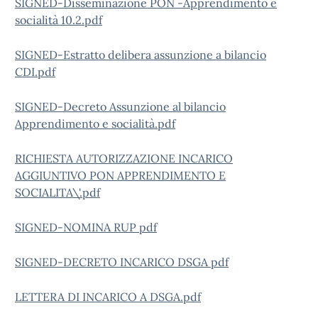
SIGNED-Disseminazione PON -Apprendimento e
socialità 10.2.pdf
SIGNED-Estratto delibera assunzione a bilancio
CDI.pdf
SIGNED-Decreto Assunzione al bilancio
Apprendimento e socialità.pdf
RICHIESTA AUTORIZZAZIONE INCARICO
AGGIUNTIVO PON APPRENDIMENTO E
SOCIALITA\'.pdf
SIGNED-NOMINA RUP pdf
SIGNED-DECRETO INCARICO DSGA pdf
LETTERA DI INCARICO A DSGA.pdf