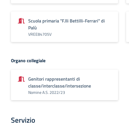
Scuola primaria "F.lli Bettilli-Ferrari" di
Palù
VREE84705V
Organo collegiale
Genitori rappresentanti di
classe/interclasse/intersezione
Nomine A.S. 2022/23
Servizio