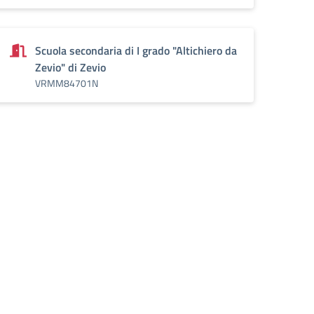
Scuola secondaria di I grado "Altichiero da
Zevio" di Zevio
VRMM84701N