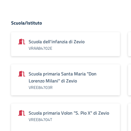
Scuola/Istituto
Scuola dell'infanzia di Zevio
VRAA84702E
Scuola primaria Santa Maria "Don
Lorenzo Milani" di Zevio
VREE84703R
Scuola primaria Volon "S. Pio X" di Zevio
VREE84704T