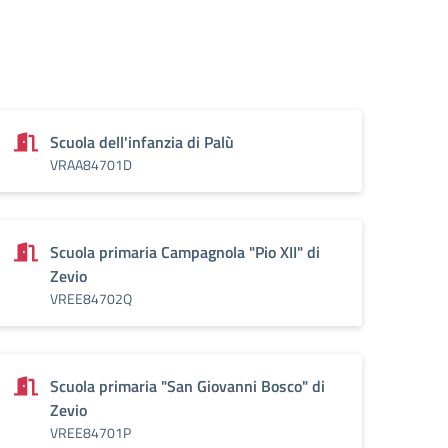
Scuola dell'infanzia di Palù
VRAA84701D
Scuola primaria Campagnola "Pio XII" di
Zevio
VREE84702Q
Scuola primaria "San Giovanni Bosco" di
Zevio
VREE84701P