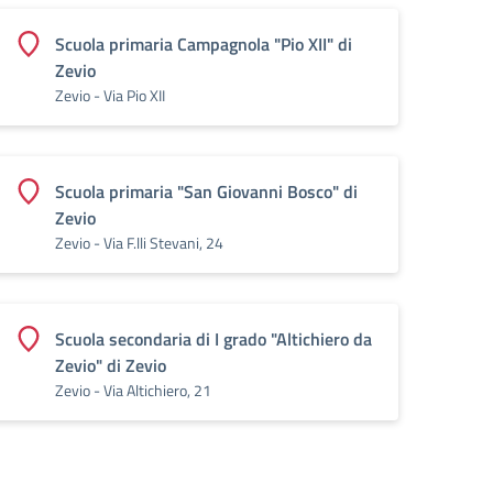
Scuola primaria Campagnola "Pio XII" di
Zevio
Zevio - Via Pio XII
Scuola primaria "San Giovanni Bosco" di
Zevio
Zevio - Via F.lli Stevani, 24
Scuola secondaria di I grado "Altichiero da
Zevio" di Zevio
Zevio - Via Altichiero, 21