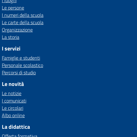
I luoghi
Le persone
I numeri della scuola
Le carte della scuola
Organizzazione
La storia
I servizi
Famiglie e studenti
Personale scolastico
Percorsi di studio
Le novità
Le notizie
I comunicati
Le circolari
Albo online
La didattica
Offerta formativa