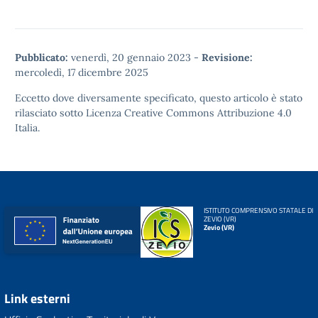
Pubblicato:
venerdì, 20 gennaio 2023
-
Revisione:
mercoledì, 17 dicembre 2025
Eccetto dove diversamente specificato, questo articolo è stato
rilasciato sotto
Licenza Creative Commons Attribuzione 4.0
Italia.
ISTITUTO COMPRENSIVO STATALE DI
ZEVIO (VR)
Zevio (VR)
Link esterni