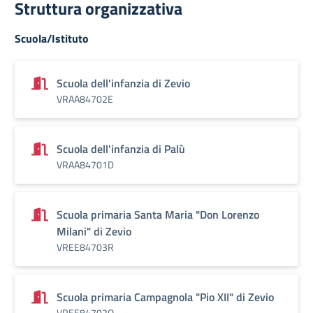
Struttura organizzativa
Scuola/Istituto
Scuola dell'infanzia di Zevio
VRAA84702E
Scuola dell'infanzia di Palù
VRAA84701D
Scuola primaria Santa Maria "Don Lorenzo
Milani" di Zevio
VREE84703R
Scuola primaria Campagnola "Pio XII" di Zevio
VREE84702Q