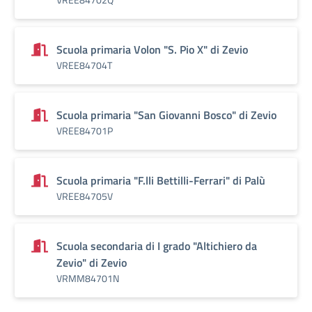
Scuola primaria Volon "S. Pio X" di Zevio
VREE84704T
Scuola primaria "San Giovanni Bosco" di Zevio
VREE84701P
Scuola primaria "F.lli Bettilli-Ferrari" di Palù
VREE84705V
Scuola secondaria di I grado "Altichiero da
Zevio" di Zevio
VRMM84701N