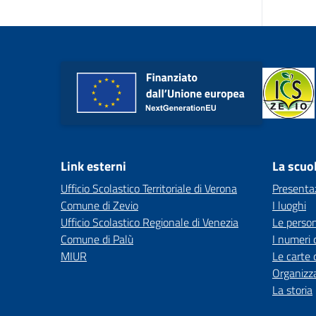
Link esterni
La scuo
Ufficio Scolastico Territoriale di Verona
Presenta
Comune di Zevio
I luoghi
Ufficio Scolastico Regionale di Venezia
Le perso
Comune di Palù
I numeri 
MIUR
Le carte 
Organizz
La storia