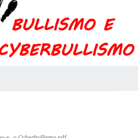
smo e_o Cyberbullismo.pdf