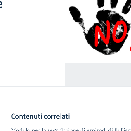
e
Contenuti correlati
Modulo per la segnalazione di espisodi di Bulli