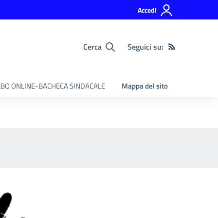
Accedi
Cerca
Seguici su:
BO ONLINE-BACHECA SINDACALE
Mappa del sito