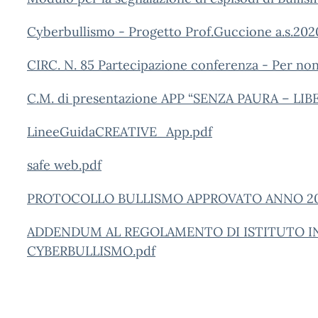
Cyberbullismo - Progetto Prof.Guccione a.s.202
CIRC. N. 85 Partecipazione conferenza - Per non 
C.M. di presentazione APP “SENZA PAURA – LIB
LineeGuidaCREATIVE_App.pdf
safe web.pdf
PROTOCOLLO BULLISMO APPROVATO ANNO 20
ADDENDUM AL REGOLAMENTO DI ISTITUTO IN
CYBERBULLISMO.pdf