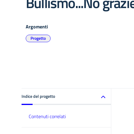
Bullismo...No grazi
Argomenti
Progetto
Indice del progetto
Contenuti correlati