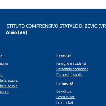
ISTITUTO COMPRENSIVO STATALE DI ZEVIO (VR
Zevio (VR)
la
I servizi
zione
Famiglie e studenti
Personale scolastico
ne
Percorsi di studio
della scuola
Le novità
della scuola
Le notizie
azione
I comunicati
Le circolari