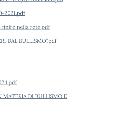
0-2021.pdf
finire nella rete.pdf
ERI DAL BULLISMO”.pdf
24.pdf
 MATERIA DI BULLISMO E