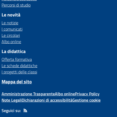
Percorsi di studio
Le novità
Le notizie
I comunicati
Le circolari
Albo online
La didattica
Offerta formativa
Le schede didattiche
I progetti delle classi
Mappa del sito
Amministrazione Trasparente
Albo online
Privacy Policy
Note Legali
Dichiarazioni di accessibilità
Gestione cookie
Seguici su: