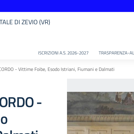
ALE DI ZEVIO (VR)
ISCRIZIONI A.S. 2026-2027
TRASPARENZA-AL
RDO - Vittime Foibe, Esodo Istriani, Fiumani e Dalmati
CORDO -
do