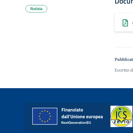
Docu
Notizia
Pubblicat
Eccetto d