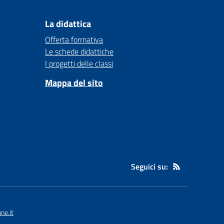
La didattica
Offerta formativa
Le schede didattiche
I progetti delle classi
Mappa del sito
Seguici su:
ne.it