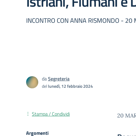
Istriani, Fiumani e
INCONTRO CON ANNA RISMONDO - 20
da
Segreteria
del
lunedì, 12 febbraio 2024
Stampa / Condividi
20 MA
Argomenti