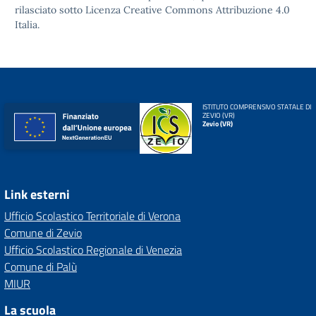
rilasciato sotto
Licenza Creative Commons Attribuzione 4.0
Italia.
ISTITUTO COMPRENSIVO STATALE DI
ZEVIO (VR)
Zevio (VR)
Link esterni
Ufficio Scolastico Territoriale di Verona
Comune di Zevio
Ufficio Scolastico Regionale di Venezia
Comune di Palù
MIUR
La scuola