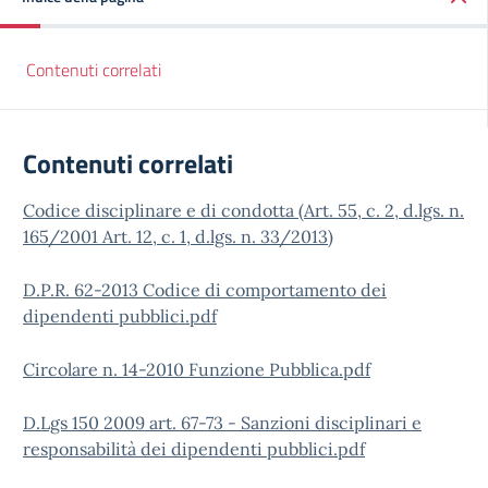
Contenuti correlati
Contenuti correlati
Codice disciplinare e di condotta (Art. 55, c. 2, d.lgs. n.
165/2001 Art. 12, c. 1, d.lgs. n. 33/2013)
D.P.R. 62-2013 Codice di comportamento dei
dipendenti pubblici.pdf
Circolare n. 14-2010 Funzione Pubblica.pdf
D.Lgs 150 2009 art. 67-73 - Sanzioni disciplinari e
responsabilità dei dipendenti pubblici.pdf