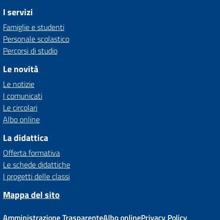
I servizi
Famiglie e studenti
Personale scolastico
Percorsi di studio
Le novità
Le notizie
I comunicati
Le circolari
Albo online
La didattica
Offerta formativa
Le schede didattiche
I progetti delle classi
Mappa del sito
Amministrazione Trasparente
Albo online
Privacy Policy