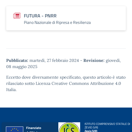
FUTURA - PNRR
Piano Nazionale di Ripresa e Resilienza
Pubblicato:
martedì, 27 febbraio 2024
-
Revisione:
giovedì,
08 maggio 2025
Eccetto dove diversamente specificato, questo articolo è stato
rilasciato sotto
Licenza Creative Commons Attribuzione 4.0
Italia.
ISTITUTO COMPRENSIVO STATALE DI
ZEVIO (VR)
Zevio (VR)