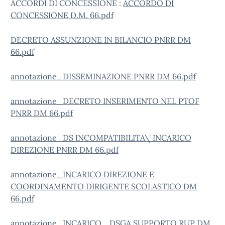
ACCORDI DI CONCESSIONE :
ACCORDO DI
CONCESSIONE D.M. 66.pdf
DECRETO ASSUNZIONE IN BILANCIO PNRR DM
66.pdf
annotazione_DISSEMINAZIONE PNRR DM 66.pdf
annotazione_DECRETO INSERIMENTO NEL PTOF
PNRR DM 66.pdf
annotazione_DS INCOMPATIBILITA\' INCARICO
DIREZIONE PNRR DM 66.pdf
annotazione_INCARICO DIREZIONE E
COORDINAMENTO DIRIGENTE SCOLASTICO DM
66.pdf
annotazione_INCARICO_ DSGA SUPPORTO RUP DM