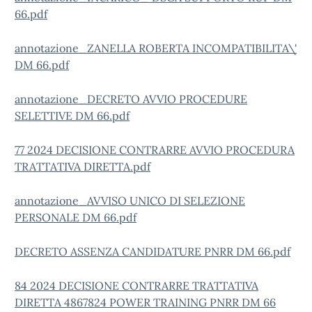
66.pdf
annotazione_ZANELLA ROBERTA INCOMPATIBILITA\'
DM 66.pdf
annotazione_DECRETO AVVIO PROCEDURE
SELETTIVE DM 66.pdf
77 2024 DECISIONE CONTRARRE AVVIO PROCEDURA
TRATTATIVA DIRETTA.pdf
annotazione_AVVISO UNICO DI SELEZIONE
PERSONALE DM 66.pdf
DECRETO ASSENZA CANDIDATURE PNRR DM 66.pdf
84 2024 DECISIONE CONTRARRE TRATTATIVA
DIRETTA 4867824 POWER TRAINING PNRR DM 66