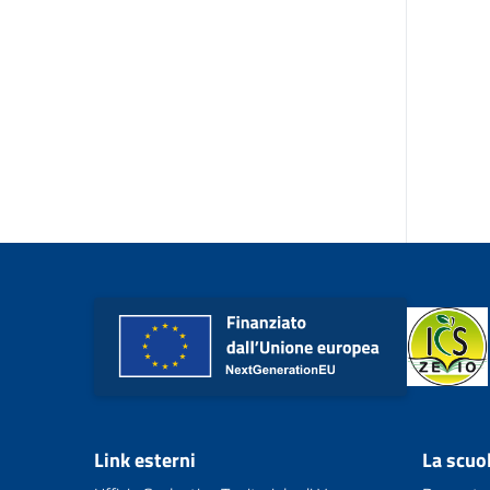
Link esterni
La scuo