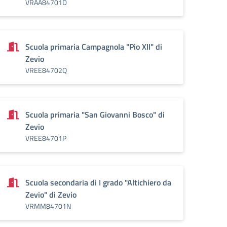
VRAA84701D
Scuola primaria Campagnola "Pio XII" di
Zevio
VREE84702Q
Scuola primaria "San Giovanni Bosco" di
Zevio
VREE84701P
Scuola secondaria di I grado "Altichiero da
Zevio" di Zevio
VRMM84701N