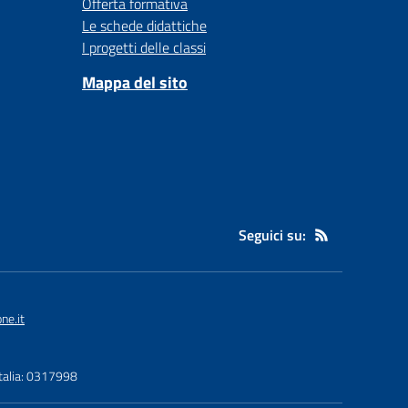
Offerta formativa
Le schede didattiche
I progetti delle classi
Mappa del sito
Seguici su:
ne.it
Italia: 0317998