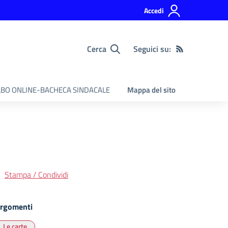
Accedi
Cerca
Seguici su:
BO ONLINE-BACHECA SINDACALE
Mappa del sito
Stampa / Condividi
rgomenti
Le carte