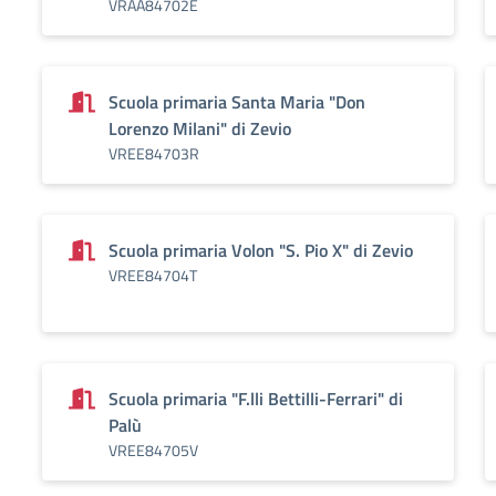
VRAA84702E
Scuola primaria Santa Maria "Don
Lorenzo Milani" di Zevio
VREE84703R
Scuola primaria Volon "S. Pio X" di Zevio
VREE84704T
Scuola primaria "F.lli Bettilli-Ferrari" di
Palù
VREE84705V