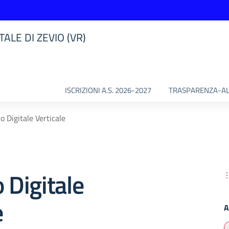
ALE DI ZEVIO (VR)
ISCRIZIONI A.S. 2026-2027
TRASPARENZA-AL
o Digitale Verticale
o Digitale
e
A