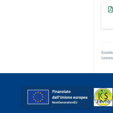
Eccetto
Licenz