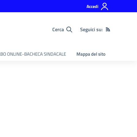
Accedi
Cerca
Seguici su:
BO ONLINE-BACHECA SINDACALE
Mappa del sito