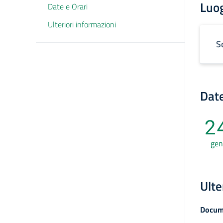
Luo
Date e Orari
Ulteriori informazioni
S
Date
2
gen
Ulte
Docum