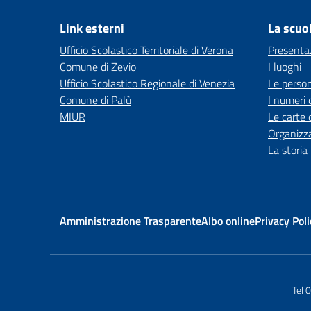
Link esterni
La scuo
Ufficio Scolastico Territoriale di Verona
Presenta
Comune di Zevio
I luoghi
Ufficio Scolastico Regionale di Venezia
Le perso
Comune di Palù
I numeri 
MIUR
Le carte 
Organizz
La storia
Amministrazione Trasparente
Albo online
Privacy Poli
Tel