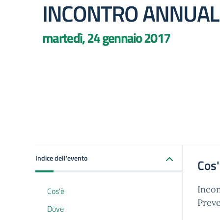
INCONTRO ANNUALE 
martedì, 24 gennaio 2017
Indice dell'evento
Cos
Incon
Cos'è
Preve
Dove