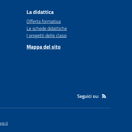
La didattica
Offerta formativa
Le schede didattiche
I progetti delle classi
Mappa del sito
Seguici su:
ne.it